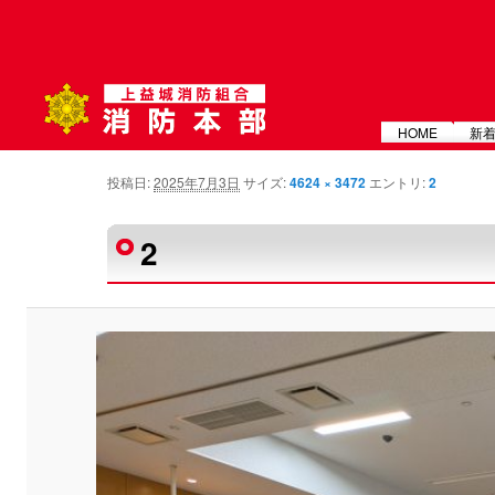
メインメニュー
HOME
新
投稿日:
2025年7月3日
サイズ:
4624 × 3472
エントリ:
2
画像ナビゲーション
2