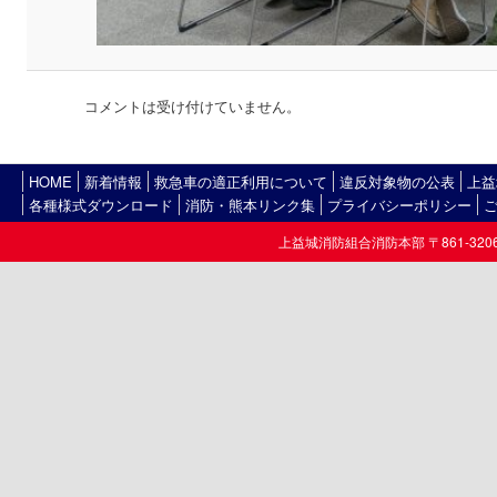
コメントは受け付けていません。
HOME
新着情報
救急車の適正利用について
違反対象物の公表
上益
各種様式ダウンロード
消防・熊本リンク集
プライバシーポリシー
上益城消防組合消防本部 〒861-3206熊