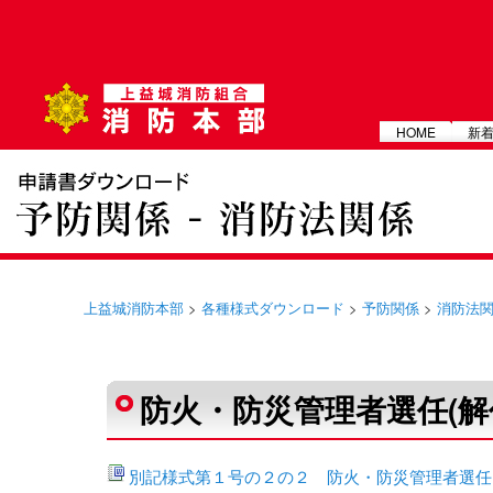
メインメニュー
HOME
新
上益城消防本部
>
各種様式ダウンロード
>
予防関係
>
消防法
投稿ナビゲーション
防火・防災管理者選任(解
別記様式第１号の２の２ 防火・防災管理者選任