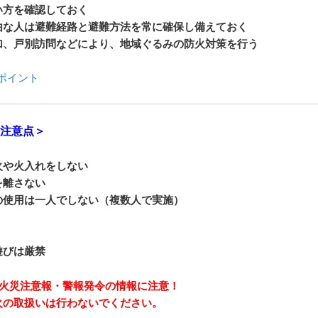
い方を確認しておく
由な人は避難経路と避難方法を常に確保し備えておく
加、戸別訪問などにより、地域ぐるみの防火対策を行う
ポイント
の注意点＞
火や火入れをしない
を離さない
の使用は一人でしない（複数人で実施）
遊びは厳禁
野火災注意報・警報発令の情報に注意！
火の取扱いは行わないでください。