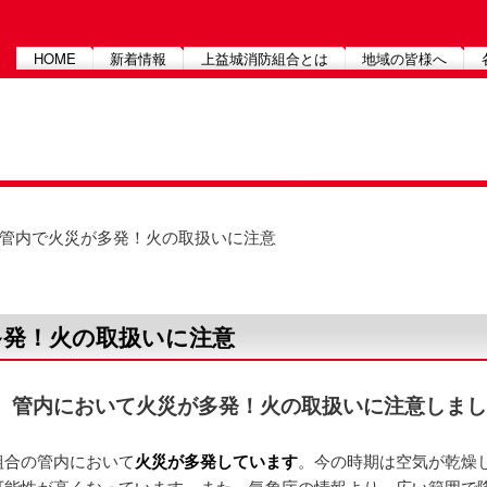
HOME
新着情報
上益城消防組合とは
地域の皆様へ
 管内で火災が多発！火の取扱いに注意
多発！火の取扱いに注意
管内において火災が多発！火の取扱いに注意しまし
合の管内において
火災が多発しています
。今の時期は空気が乾燥
可能性が高くなっています。また、気象庁の情報より、広い範囲で