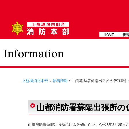
メインメニュー
HOME
新
上益城消防本部
>
新着情報
> 山都消防署蘇陽出張所の仮移転に
投稿ナビゲーション
山都消防署蘇陽出張所の
山都消防署蘇陽出張所の庁舎改修に伴い、令和8年2月25日