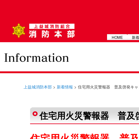
メインメニュー
HOME
新
上益城消防本部
>
新着情報
> 住宅用火災警報器 普及啓発キ
投稿ナビゲーション
住宅用火災警報器 普及
住宅用火災警報器 普