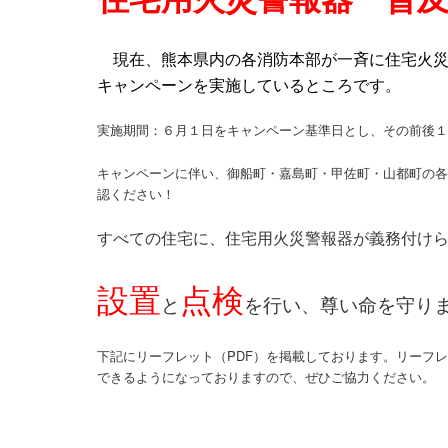
現在、熊本県内の各消防本部が一斉に住宅火災
キャンペーンを実施しているところです。
実施期間：６月１日をキャンペーン基準日とし、その前後
キャンペーンに伴い、御船町・嘉島町・甲佐町・山都町の
認ください！
すべての住宅に、住宅用火災警報器が義務付け
設置
点検
と
を行い、尊い命を守り
下記にリーフレット（PDF）を掲載しております。リーフ
できるようになっておりますので、ぜひご協力ください。