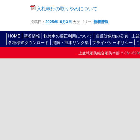
入札執行の取りやめについて
投稿日：
2025年10月3日
カテゴリー:
新着情報
HOME
新着情報
救急車の適正利用について
違反対象物の公表
上益
各種様式ダウンロード
消防・熊本リンク集
プライバシーポリシー
上益城消防組合消防本部 〒861-3206熊