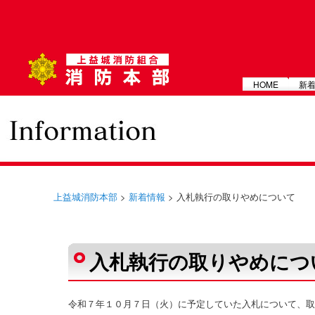
メインメニュー
HOME
新
上益城消防本部
>
新着情報
> 入札執行の取りやめについて
投稿ナビゲーション
入札執行の取りやめにつ
令和７年１０月７日（火）に予定していた入札について、