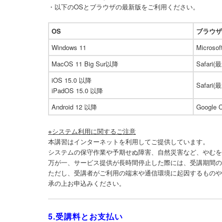
・以下のOSとブラウザの最新版をご利用ください。
OS
ブラウ
Windows 11
Microso
MacOS 11 Big Sur以降
Safari(
iOS 15.0 以降
Safari(
iPadOS 15.0 以降
Android 12 以降
Google
※システム利用に関するご注意
本講習はインターネットを利用してご提供しています。
システムの保守作業や予期せぬ障害、自然災害など、やむ
万が一、サービス提供が長時間停止した際には、受講期間
ただし、受講者がご利用の端末や通信環境に起因するもの
承の上お申込みください。
5.受講料とお支払い