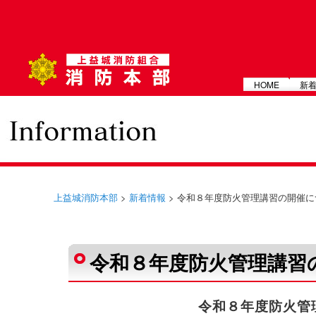
メインメニュー
HOME
新
上益城消防本部
>
新着情報
> 令和８年度防火管理講習の開催
投稿ナビゲーション
令和８年度防火管理講習
令和８年度防火管