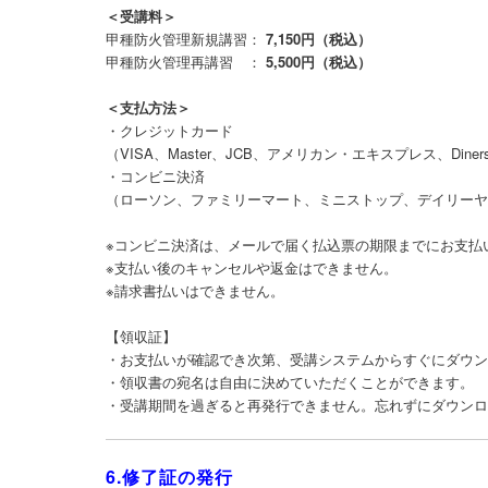
＜受講料＞
甲種防火管理新規講習：
7,150円（税込）
甲種防火管理再講習 ：
5,500円（税込）
＜支払方法＞
・クレジットカード
（VISA、Master、JCB、アメリカン・エキスプレス、Diners 
・コンビニ決済
（ローソン、ファミリーマート、ミニストップ、デイリー
※コンビニ決済は、メールで届く払込票の期限までにお支払
※支払い後のキャンセルや返金はできません。
※請求書払いはできません。
【領収証】
・お支払いが確認でき次第、受講システムからすぐにダウ
・領収書の宛名は自由に決めていただくことができます。
・受講期間を過ぎると再発行できません。忘れずにダウン
6.修了証の発行